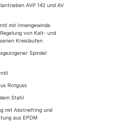
lantrieben AVP 142 und AV
entil mit Innengewinde
 Regelung von Kalt- und
senen Kreisläufen
usgezogener Spindel
ntil
aus Rotguss
ndem Stahl
 mit Abstreifring und
chtung aus EPDM