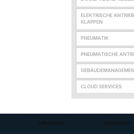
ELEKTRISCHE ANTRIEB
KLAPPEN
PNEUMATIK
PNEUMATISCHE ANTRI
GEBÄUDEMANAGEMEN
CLOUD SERVICES
Leistungen
Innovation