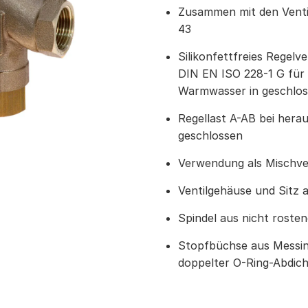
Zusammen mit den Venti
43
Silikonfettfreies Regelv
DIN EN ISO 228-1 G für
Warmwasser in geschlos
Regellast A-AB bei hera
geschlossen
Verwendung als Mischve
Ventilgehäuse und Sitz 
Spindel aus nicht roste
Stopfbüchse aus Messing
doppelter O-Ring-Abdi