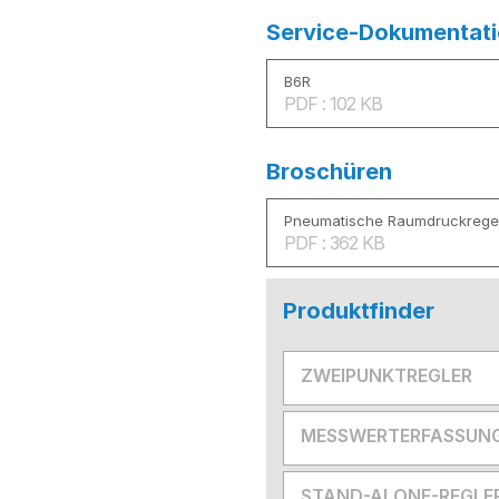
Service-Dokumentat
B6R
PDF : 102 KB
Broschüren
Pneumatische Raumdruckrege
PDF : 362 KB
Produktfinder
ZWEIPUNKTREGLER
MESSWERTERFASSUN
STAND-ALONE-REGLE