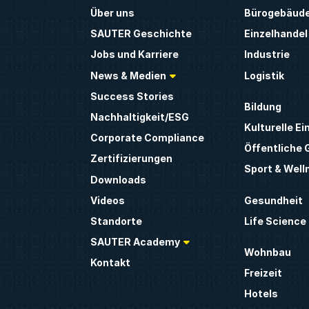
Über uns
Bürogebäud
SAUTER Geschichte
Einzelhandel
Jobs und Karriere
Industrie
News & Medien
Logistik
Success Stories
Bildung
Nachhaltigkeit/ESG
Kulturelle Ei
Corporate Compliance
Öffentliche
Zertifizierungen
Sport & Well
Downloads
Gesundheit
Videos
Life Science
Standorte
SAUTER Academy
Wohnbau
Kontakt
Freizeit
Hotels