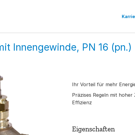
Karri
it Innengewinde, PN 16 (pn.)
Ihr Vorteil für mehr Energi
Präzises Regeln mit hoher Z
Effizienz
Eigenschaften