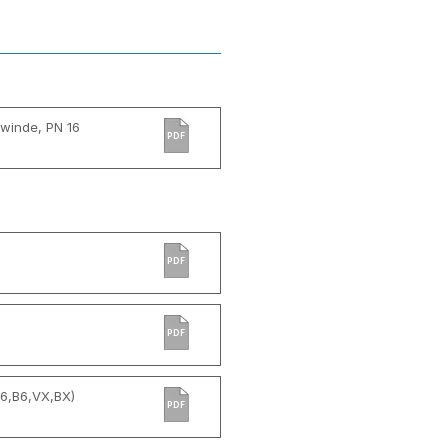
ewinde, PN 16
PDF
PDF
PDF
6,B6,VX,BX)
PDF