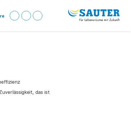
ere
eeffizienz
uverlässigkeit, das ist