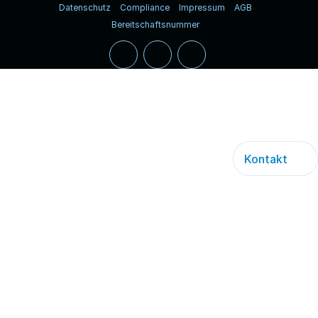
Datenschutz
Compliance
Impressum
AGB
Bereitschaftsnummer
Kontakt