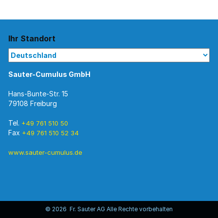
Ihr Standort
Sauter-Cumulus GmbH
Hans-Bunte-Str. 15
79108 Freiburg
Tel.
+49 761 510 50
Fax
+49 761 510 52 34
www.sauter-cumulus.de
© 2026 Fr. Sauter AG Alle Rechte vorbehalten