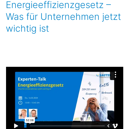
Energieeffizienzgesetz –
Was für Unternehmen jetzt
wichtig ist