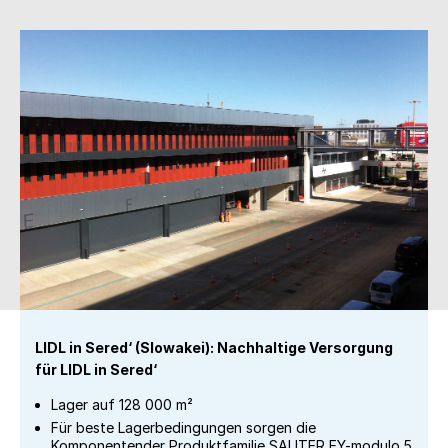
LIDL in Sered‘ (Slowakei): Nachhaltige Versorgung
für LIDL in Sered‘
Lager auf 128 000 m²
Für beste Lagerbedingungen sorgen die
Komponentender Produktfamilie SAUTER EY-modulo 5