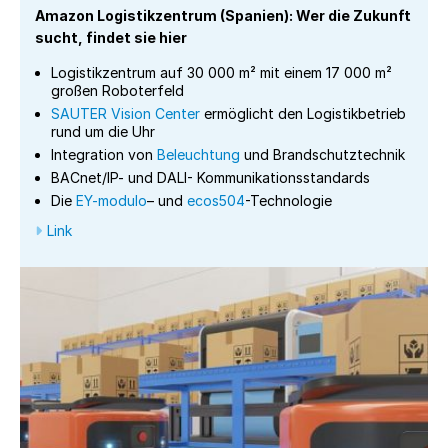
Amazon Logistikzentrum (Spanien): Wer die Zukunft
sucht, findet sie hier
Logistikzentrum auf 30 000 m² mit einem 17 000 m²
großen Roboterfeld
SAUTER Vision Center
ermöglicht den Logistikbetrieb
rund um die Uhr
Integration von
Beleuchtung
und Brandschutztechnik
BACnet/IP- und DALI- Kommunikationsstandards
Die
EY-modulo
– und
ecos504
-Technologie
Link