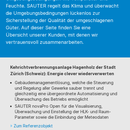
Feuchte. SAUTER regelt das Klima und überwacht
die Umgebungsbedingungen lückenlos zur
Sicherstellung der Qualität der umgeschlagenen
Güter. Auf dieser Seite finden Sie eine
Übersicht unserer Kunden, mit denen wir
vertrauensvoll zusammenarbeiten.
Kehrichtverbrennungsanlage Hagenholz der Stadt
Zürich (Schweiz): Energie clever wiederverwerten
Gebäudemanagementlösung, welche die Steuerung
und Regelung aller Gewerke sauber trennt und
gleichzeitig eine übergeordnete Automatisierung und
Überwachung des Betriebs ermöglicht
SAUTER novaPro Open für die Visualisierung,
Überwachung und Einstellung der HLK- und Raum-
Parameter sowie die Einbindung der Meteodaten
Zum Referenzobjekt