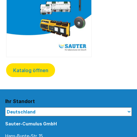
Katalog öffnen
Ihr Standort
Sauter-Cumulus GmbH
Hans-Bunte-Str. 15