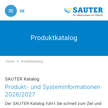
Skip
to
DE
main
content
Produktkatalog
>
Home
Produktkatalog
SAUTER Katalog
Produkt- und Systeminformationen
2026/2027
Der SAUTER Katalog führt Sie schnell zum Ziel und