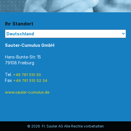
Ihr Standort
Sauter-Cumulus GmbH
Hans-Bunte-Str. 15
79108 Freiburg
Tel.
+49 761 510 50
Fax
+49 761 510 52 34
www.sauter-cumulus.de
© 2026 Fr. Sauter AG Alle Rechte vorbehalten