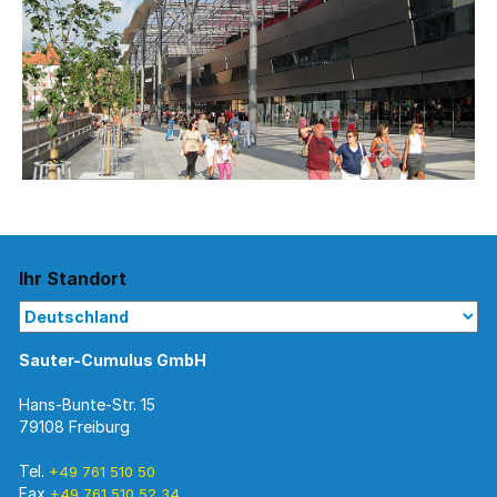
Ihr Standort
Sauter-Cumulus GmbH
Hans-Bunte-Str. 15
79108 Freiburg
Tel.
+49 761 510 50
Fax
+49 761 510 52 34