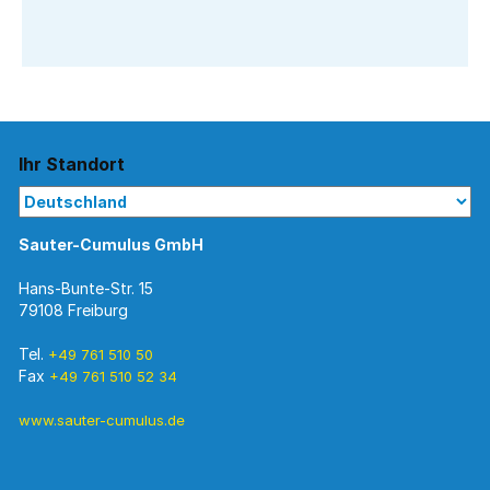
Ihr Standort
Sauter-Cumulus GmbH
Hans-Bunte-Str. 15
79108 Freiburg
Tel.
+49 761 510 50
Fax
+49 761 510 52 34
www.sauter-cumulus.de