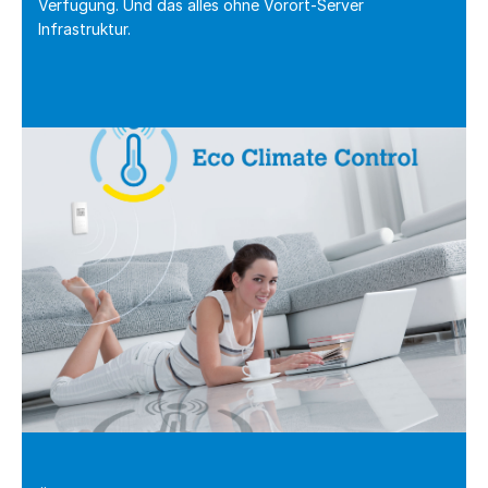
Verfügung. Und das alles ohne Vorort-Server
Infrastruktur.