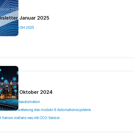
Januar 2025
sletter Januar 2025
adung Messe ISH 2025
ktober 2024
sletter Oktober 2024
in der Gebäudeautomation
Modul zur Erweiterung des modulo 6 Automationssystems
t Sensor viaSens neu mit CO2-Sensor