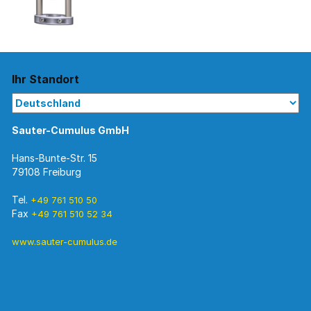
Ihr Standort
Sauter-Cumulus GmbH
Hans-Bunte-Str. 15
79108 Freiburg
Tel.
+49 761 510 50
Fax
+49 761 510 52 34
www.sauter-cumulus.de