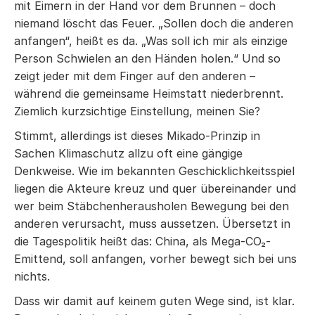
mit Eimern in der Hand vor dem Brunnen – doch
niemand löscht das Feuer. „Sollen doch die anderen
anfangen“, heißt es da. „Was soll ich mir als einzige
Person Schwielen an den Händen holen.“ Und so
zeigt jeder mit dem Finger auf den anderen –
während die gemeinsame Heimstatt niederbrennt.
Ziemlich kurzsichtige Einstellung, meinen Sie?
Stimmt, allerdings ist dieses Mikado-Prinzip in
Sachen Klimaschutz allzu oft eine gängige
Denkweise. Wie im bekannten Geschicklichkeitsspiel
liegen die Akteure kreuz und quer übereinander und
wer beim Stäbchenherausholen Bewegung bei den
anderen verursacht, muss aussetzen. Übersetzt in
die Tagespolitik heißt das: China, als Mega-CO₂-
Emittend, soll anfangen, vorher bewegt sich bei uns
nichts.
Dass wir damit auf keinem guten Wege sind, ist klar.