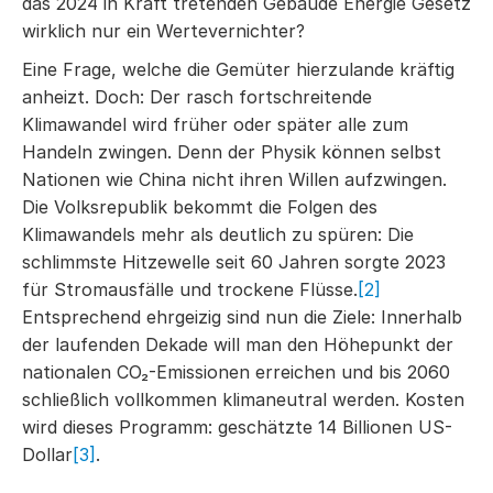
das 2024 in Kraft tretenden Gebäude Energie Gesetz
wirklich nur ein Wertevernichter?
Eine Frage, welche die Gemüter hierzulande kräftig
anheizt. Doch: Der rasch fortschreitende
Klimawandel wird früher oder später alle zum
Handeln zwingen. Denn der Physik können selbst
Nationen wie China nicht ihren Willen aufzwingen.
Die Volksrepublik bekommt die Folgen des
Klimawandels mehr als deutlich zu spüren: Die
schlimmste Hitzewelle seit 60 Jahren sorgte 2023
für Stromausfälle und trockene Flüsse.
[2]
Entsprechend ehrgeizig sind nun die Ziele: Innerhalb
der laufenden Dekade will man den Höhepunkt der
nationalen CO₂-Emissionen erreichen und bis 2060
schließlich vollkommen klimaneutral werden. Kosten
wird dieses Programm: geschätzte 14 Billionen US-
Dollar
[3]
.