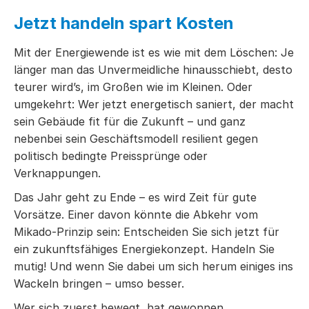
Jetzt handeln spart Kosten
Mit der Energiewende ist es wie mit dem Löschen: Je
länger man das Unvermeidliche hinausschiebt, desto
teurer wird’s, im Großen wie im Kleinen. Oder
umgekehrt: Wer jetzt energetisch saniert, der macht
sein Gebäude fit für die Zukunft – und ganz
nebenbei sein Geschäftsmodell resilient gegen
politisch bedingte Preissprünge oder
Verknappungen.
Das Jahr geht zu Ende – es wird Zeit für gute
Vorsätze. Einer davon könnte die Abkehr vom
Mikado-Prinzip sein: Entscheiden Sie sich jetzt für
ein zukunftsfähiges Energiekonzept. Handeln Sie
mutig! Und wenn Sie dabei um sich herum einiges ins
Wackeln bringen – umso besser.
Wer sich zuerst bewegt, hat gewonnen.