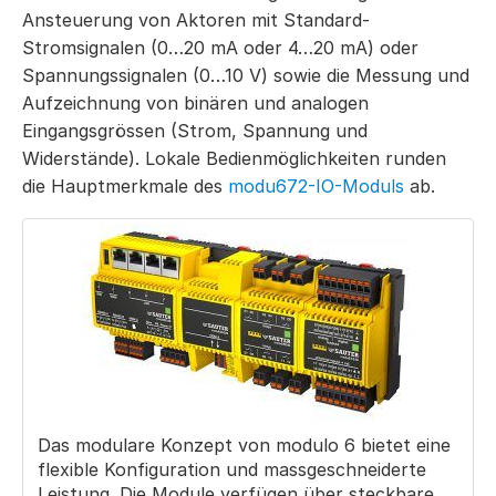
Ansteuerung von Aktoren mit Standard-
Stromsignalen (0…20 mA oder 4…20 mA) oder
Spannungssignalen (0…10 V) sowie die Messung und
Aufzeichnung von binären und analogen
Eingangsgrössen (Strom, Spannung und
Widerstände). Lokale Bedienmöglichkeiten runden
die Hauptmerkmale des
modu672-IO-Moduls
ab.
Das modulare Konzept von modulo 6 bietet eine
flexible Konfiguration und massgeschneiderte
Leistung. Die Module verfügen über steckbare