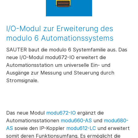
I/O-Modul zur Erweiterung des
modulo 6 Automationssystems
SAUTER baut die modulo 6 Systemfamilie aus. Das
neue I/O-Modul modu672-IO erweitert die
Automationsstation um universelle Ein- und
Ausgänge zur Messung und Steuerung durch
Stromsignale.
Das neue Modul
modu672-IO
ergänzt die
Automationsstationen
modu660-AS
und
modu680-
AS
sowie den IP-Koppler
modu612-LC
und erweitert
somit deren Funktionsumfang. Es ermöglicht die