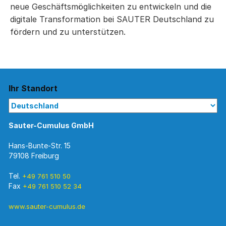
neue Geschäftsmöglichkeiten zu entwickeln und die
digitale Transformation bei SAUTER Deutschland zu
fördern und zu unterstützen.
Ihr Standort
Sauter-Cumulus GmbH
Hans-Bunte-Str. 15
79108 Freiburg
Tel.
+49 761 510 50
Fax
+49 761 510 52 34
www.sauter-cumulus.de