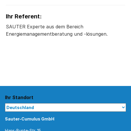
Ihr Referent:
SAUTER Experte aus dem Bereich
Energiemanagementberatung und -lösungen.
Ihr Standort
Sauter-Cumulus GmbH
Hans-Bunte-Str. 15