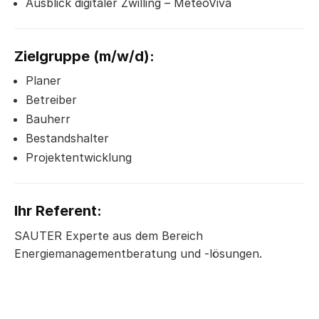
Ausblick digitaler Zwilling – MeteoViva
Zielgruppe
(m/w/d)
:
Planer
Betreiber
Bauherr
Bestandshalter
Projektentwicklung
Ihr Referent:
SAUTER Experte aus dem Bereich
Energiemanagementberatung und -lösungen.