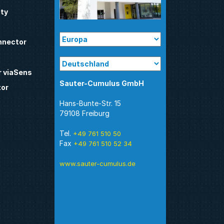
ty
nnector
 viaSens
Sauter-Cumulus GmbH
tor
Hans-Bunte-Str. 15
79108 Freiburg
Tel.
+49 761 510 50
Fax
+49 761 510 52 34
www.sauter-cumulus.de