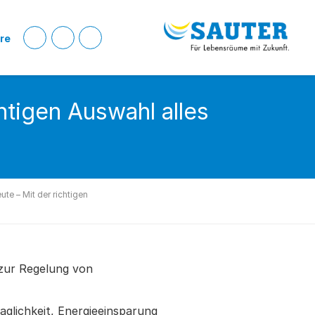
ere
htigen Auswahl alles
te – Mit der richtigen
 zur Regelung von
aglichkeit, Energieeinsparung