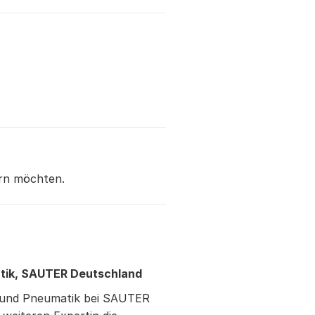
ern möchten.
atik, SAUTER Deutschland
e und Pneumatik bei SAUTER