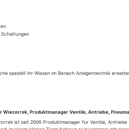
ten
 Schaltungen
lche speziell Ihr Wissen im Bereich Anlagentechnik erweit
r Wiezorrek,
Produktmanager Ventile, Antriebe, Pneum
orrek ist seit 2006 Produktmanager für Ventile, Antrieb