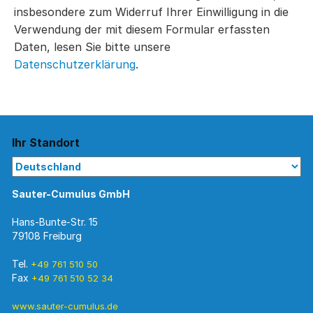
insbesondere zum Widerruf Ihrer Einwilligung in die
Verwendung der mit diesem Formular erfassten
Daten, lesen Sie bitte unsere
Datenschutzerklärung
.
Ihr Standort
Sauter-Cumulus GmbH
Hans-Bunte-Str. 15
79108 Freiburg
Tel.
+49 761 510 50
Fax
+49 761 510 52 34
www.sauter-cumulus.de