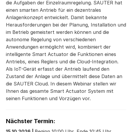
die Aufgaben der Einzelraumregelung. SAUTER hat
einen smarten Antrieb für ein dezentrales
Anlagenkonzept entwickelt. Damit bekannte
Herausforderungen bei der Planung, Installation und
im Betrieb gemeistert werden können und die
autonome Regelung von verschiedenen
Anwendungen ermöglicht wird, kombiniert der
intelligente Smart Actuator die Funktionen eines
Antriebs, eines Reglers und die Cloud-Integration.
Als IoT-Gerät erfasst der Antrieb laufend den
Zustand der Anlage und übermittelt diese Daten an
die SAUTER Cloud. In diesem Webinar stellen wir
Ihnen das gesamte Smart Actuator System mit
seinen Funktionen und Vorzügen vor.
Nächster Termin:
15.10.2026 |
Beginn 10:00 Uhr, Ende 10:45 Uhr