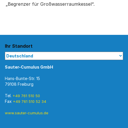
„Begrenzer für Großwasserraumkessel“.
Ihr Standort
Sauter-Cumulus GmbH
Hans-Bunte-Str. 15
79108 Freiburg
Tel.
+49 761 510 50
Fax
+49 761 510 52 34
www.sauter-cumulus.de