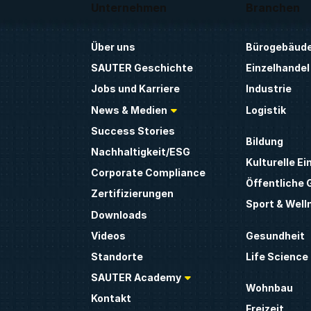
Unternehmen
Branchen
Über uns
Bürogebäud
SAUTER Geschichte
Einzelhandel
Jobs und Karriere
Industrie
News & Medien
Logistik
Success Stories
Bildung
Nachhaltigkeit/ESG
Kulturelle Ei
Corporate Compliance
Öffentliche
Zertifizierungen
Sport & Well
Downloads
Gesundheit
Videos
Life Science
Standorte
SAUTER Academy
Wohnbau
Kontakt
Freizeit