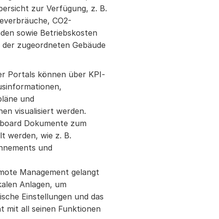
bersicht zur Verfügung, z. B.
everbräuche, CO2-
den sowie Betriebskosten
n der zugeordneten Gebäude
r Portals können über KPI-
usinformationen,
pläne und
en visualisiert werden.
shboard Dokumente zum
t werden, wie z. B.
onnements und
mote Management gelangt
okalen Anlagen, um
fische Einstellungen und das
mit all seinen Funktionen