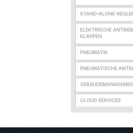
STAND-ALONE-REGLE
ELEKTRISCHE ANTRIEB
KLAPPEN
PNEUMATIK
PNEUMATISCHE ANTRI
GEBÄUDEMANAGEMEN
CLOUD SERVICES