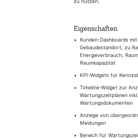
zu nutzen.
Eigenschaften
Kunden-Dashboards mit
Gebäudestandort, zu R
Energieverbrauch, Rau
Raumkapazität
KPI-Widgets für Kennza
Timeline-Widget zur Anz
Wartungszeitplänen inkl
Wartungsdokumenten
Anzeige von übergeord
Meldungen
Bereich für Wartungsze