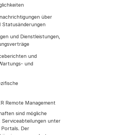
lichkeiten
nachrichtigungen über
d Statusänderungen
gen und Dienstleistungen,
ungsverträge
iceberichten und
Wartungs- und
zifische
ER Remote Management
haften sind mögliche
Serviceabteilungen unter
Portals. Der