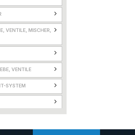
R
E, VENTILE, MISCHER,
EBE, VENTILE
T-SYSTEM