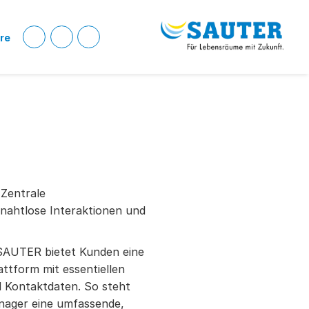
ere
Zentrale
 nahtlose Interaktionen und
SAUTER bietet Kunden eine
attform mit essentiellen
 Kontaktdaten. So steht
nager eine umfassende,