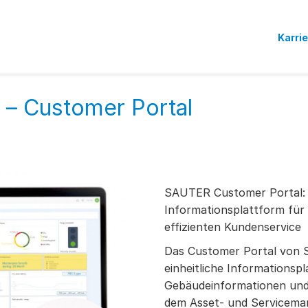
Karri
s – Customer Portal
SAUTER Customer Portal: 
Informationsplattform für
effizienten Kundenservice
Das Customer Portal von 
einheitliche Informationspl
Gebäudeinformationen und
dem Asset- und Servicema