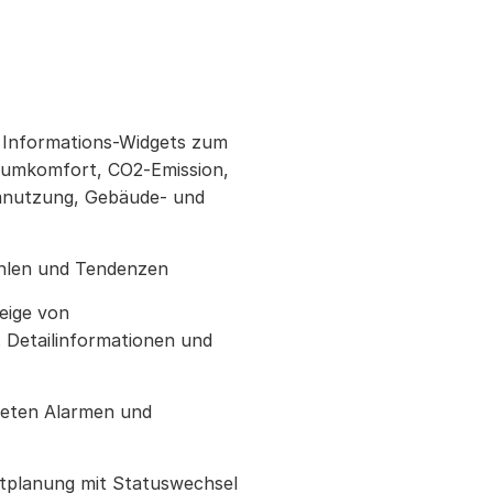
 Informations-Widgets zum
aumkomfort, CO2‑Emission,
mnutzung, Gebäude- und
hlen und Tendenzen
eige von
. Detailinformationen und
neten Alarmen und
itplanung mit Statuswechsel