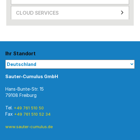
CLOUD SERVICES
Ihr Standort
Sauter-Cumulus GmbH
Hans-Bunte-Str. 15
79108 Freiburg
Tel.
+49 761 510 50
Fax
+49 761 510 52 34
www.sauter-cumulus.de