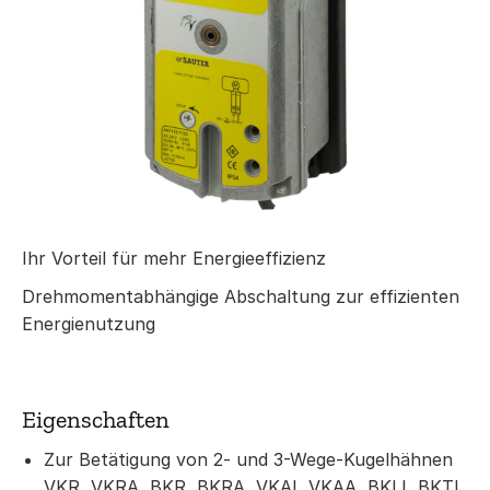
Ihr Vorteil für mehr Energieeffizienz
Drehmomentabhängige Abschaltung zur effizienten
Energienutzung
Eigenschaften
Zur Betätigung von 2- und 3-Wege-Kugelhähnen
VKR, VKRA, BKR, BKRA, VKAI, VKAA, BKLI, BKTI,