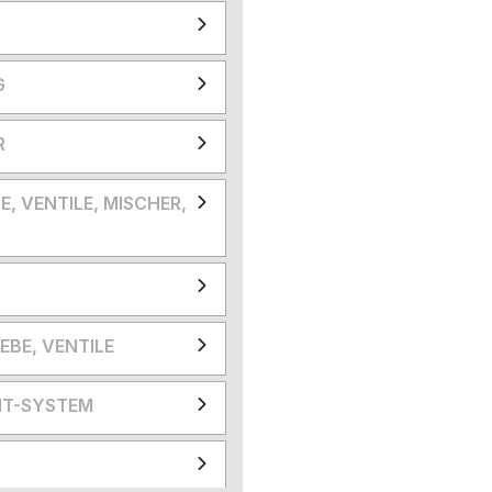
G
R
E, VENTILE, MISCHER,
EBE, VENTILE
T-SYSTEM