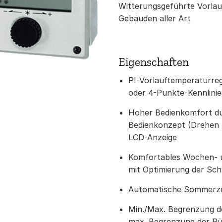
Witterungsgeführte Vorlau
Gebäuden aller Art
Eigenschaften
PI-Vorlauftemperaturreg
oder 4-Punkte-Kennlinie
Hoher Bedienkomfort d
Bedienkonzept (Drehen 
LCD-Anzeige
Komfortables Wochen- 
mit Optimierung der Sch
Automatische Sommerze
Min./Max. Begrenzung d
max. Begrenzung der Rü