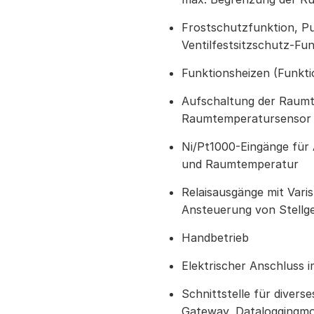
Frostschutzfunktion, 
Ventilfestsitzschutz-Fu
Funktionsheizen (Funkti
Aufschaltung der Raumt
Raumtemperatursensor
Ni/Pt1000-Eingänge für 
und Raumtemperatur
Relaisausgänge mit Vari
Ansteuerung von Stellg
Handbetrieb
Elektrischer Anschluss 
Schnittstelle für diver
Gateway, Dataloggingmo