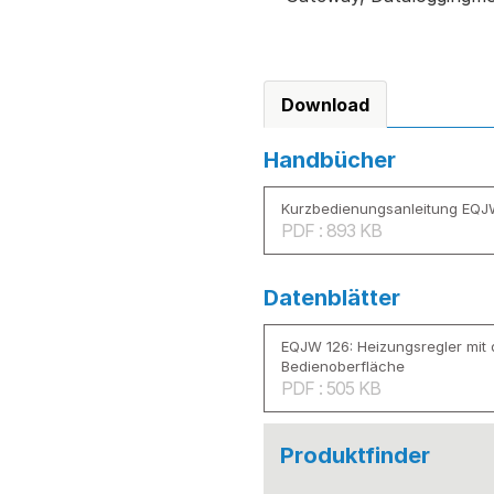
Download
Handbücher
Kurzbedienungsanleitung EQJ
PDF : 893 KB
Datenblätter
EQJW 126: Heizungsregler mit d
Bedienoberfläche
PDF : 505 KB
Produktfinder