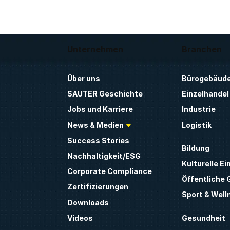
Unternehmen
Branchen
Über uns
Bürogebäud
SAUTER Geschichte
Einzelhandel
Jobs und Karriere
Industrie
News & Medien
Logistik
Success Stories
Bildung
Nachhaltigkeit/ESG
Kulturelle Ei
Corporate Compliance
Öffentliche
Zertifizierungen
Sport & Well
Downloads
Gesundheit
Videos