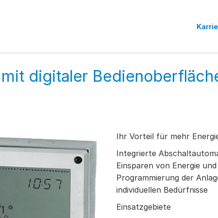
Karri
mit digitaler Bedienoberfläch
Ihr Vorteil für mehr Energi
Integrierte Abschaltautom
Einsparen von Energie und
Programmierung der Anlag
individuellen Bedürfnisse
Einsatzgebiete