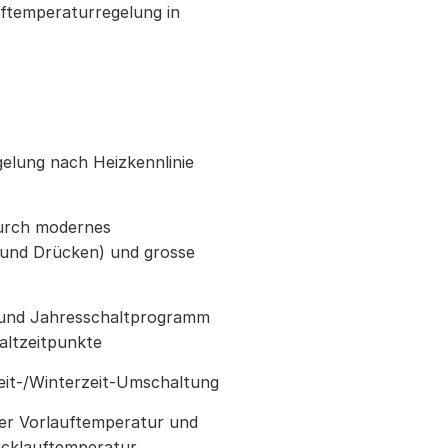
ftemperaturregelung in
elung nach Heizkennlinie
urch modernes
und Drücken) und grosse
und Jahresschaltprogramm
altzeitpunkte
it-/Winterzeit-Umschaltung
er Vorlauftemperatur und
cklauftemperatur