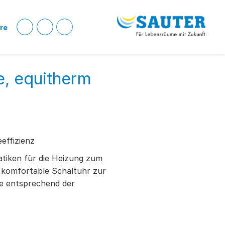
ere
e, equitherm
eeffizienz
atiken für die Heizung zum
 komfortable Schaltuhr zur
e entsprechend der