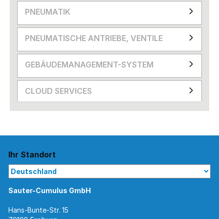
PNEUMATIK
PNEUMATISCHE ANTRIEBE, VENTILE
GEBÄUDEMANAGEMENT-SYSTEM
CLOUD SERVICES
Ihr Standort
Sauter-Cumulus GmbH
Hans-Bunte-Str. 15