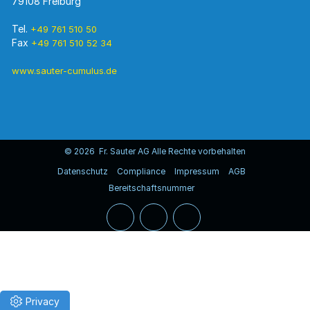
79108 Freiburg
Tel.
+49 761 510 50
Fax
+49 761 510 52 34
www.sauter-cumulus.de
© 2026 Fr. Sauter AG Alle Rechte vorbehalten
Datenschutz
Compliance
Impressum
AGB
Bereitschaftsnummer