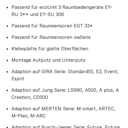
Passend für ecoUnit 3 Raumbediengeräte EY-
RU 3** und EY-SU 306
Passend für Raumsensoren EGT 33*
Passend für Raumsensoren viaSens
Klebeplatte für glatte Oberflächen
Montage Aufputz und Unterputz
Adaption auf GIRA Serie: Standard55, E2, Event,
Esprit
Adaption auf Jung Serie: LS990, A500, A plus, A
Creation, CD500
Adaption auf MERTEN Serie: M-smart, ARTEC,
M-Plan, M-ARC
Adaption auf Busch-Jaeger Serie: Future, Future