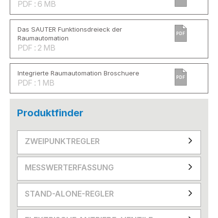
PDF : 6 MB
Das SAUTER Funktionsdreieck der
PDF
Raumautomation
PDF : 2 MB
Integrierte Raumautomation Broschuere
PDF
PDF : 1 MB
Produktfinder
ZWEIPUNKTREGLER
MESSWERTERFASSUNG
STAND-ALONE-REGLER