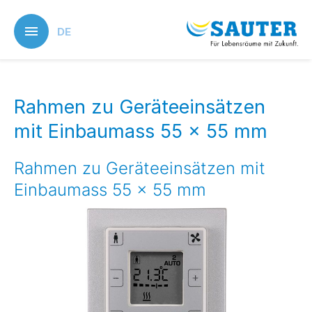
Skip
to
DE
main
content
Rahmen zu Geräteeinsätzen
mit Einbaumass 55 × 55 mm
Rahmen zu Geräteeinsätzen mit
Einbaumass 55 × 55 mm