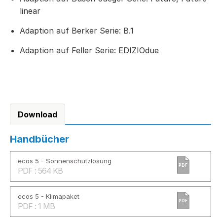
linear
Adaption auf Berker Serie: B.1
Adaption auf Feller Serie: EDIZIOdue
Download
Handbücher
ecos 5 - Sonnenschutzlösung
PDF
PDF : 564 KB
ecos 5 - Klimapaket
PDF
PDF : 1 MB