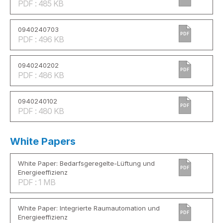
PDF : 485 KB
0940240703
PDF
PDF : 496 KB
0940240202
PDF
PDF : 486 KB
0940240102
PDF
PDF : 480 KB
White Papers
White Paper: Bedarfsgeregelte-Lüftung und
PDF
Energieeffizienz
PDF : 1 MB
White Paper: Integrierte Raumautomation und
PDF
Energieeffizienz