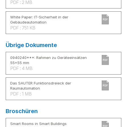
PDF : 2 MB
White Paper: IT-Sicherheit in der
PDF
Gebäudeautomation
PDF : 751 KB
Übrige Dokumente
0940240***: Rahmen zu Geräteeinsätzen
PDF
55×55 mm
PDF : 4 MB
Das SAUTER Funktionsdreieck der
PDF
Raumautomation
PDF : 1 MB
Broschüren
Smart Rooms in Smart Buildings
PDF