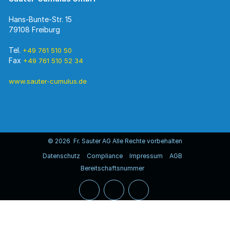
Hans-Bunte-Str. 15
79108 Freiburg
Tel.
+49 761 510 50
Fax
+49 761 510 52 34
www.sauter-cumulus.de
© 2026 Fr. Sauter AG Alle Rechte vorbehalten
Datenschutz
Compliance
Impressum
AGB
Bereitschaftsnummer