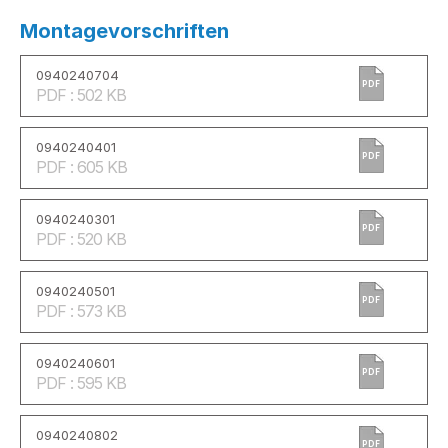
Montagevorschriften
0940240704
PDF
PDF : 502 KB
0940240401
PDF
PDF : 605 KB
0940240301
PDF
PDF : 520 KB
0940240501
PDF
PDF : 573 KB
0940240601
PDF
PDF : 595 KB
0940240802
PDF