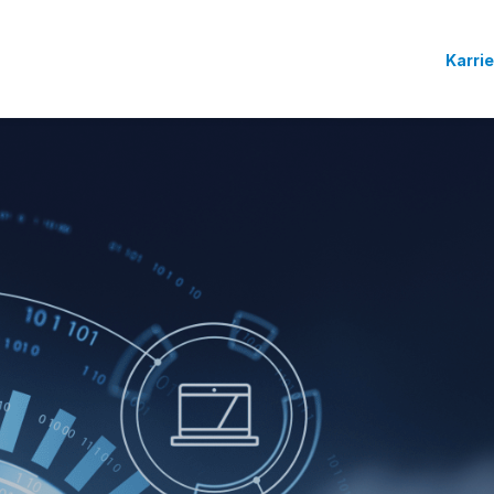
Karri