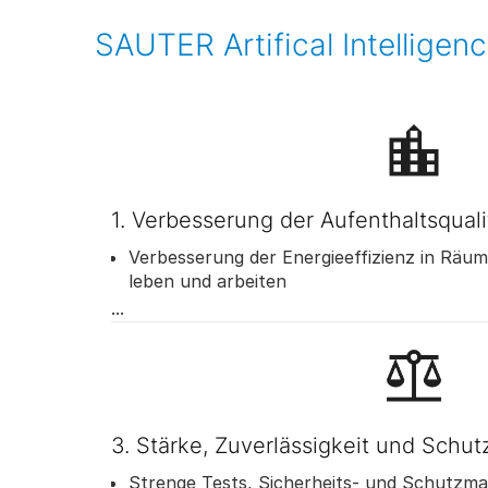
SAUTER Artifical Intellige
1. Verbesserung der Aufenthaltsqual
Verbesserung der Energieeffizienz in Räu
leben und arbeiten
Ermöglichung einer höheren Effizienz für
Kunden
Beschleunigung von Routineaufgaben und
Automatisierung
3. Stärke, Zuverlässigkeit und Schut
Strenge Tests, Sicherheits- und Schutz