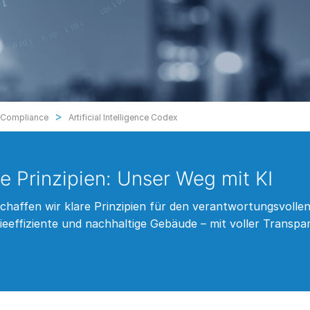
>
 Compliance
Artificial Intelligence Codex
e Prinzipien: Unser Weg mit KI
chaffen wir klare Prinzipien für den verantwortungsvollen 
ieeffiziente und nachhaltige Gebäude – mit voller Transp