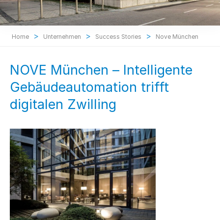
>
>
>
Home
Unternehmen
Success Stories
Nove München
NOVE München – Intelligente
Gebäudeautomation trifft
digitalen Zwilling