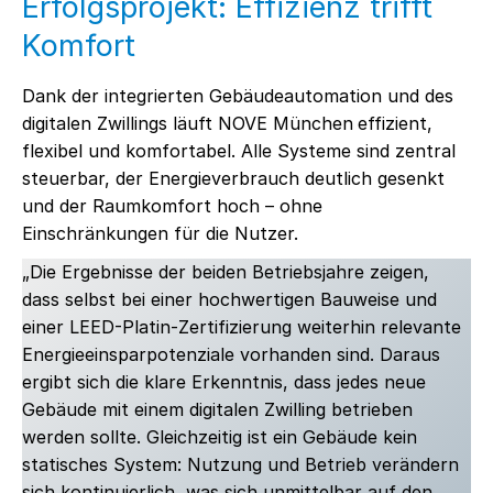
Erfolgsprojekt: Effizienz trifft
Komfort
Dank der integrierten Gebäudeautomation und des
digitalen Zwillings läuft NOVE München
effizient,
flexibel und komfortabel. Alle Systeme sind zentral
steuerbar, der Energieverbrauch deutlich gesenkt
und der Raumkomfort hoch – ohne
Einschränkungen für die Nutzer.
„Die Ergebnisse der beiden Betriebsjahre zeigen,
dass selbst bei einer hochwertigen Bauweise und
einer LEED-Platin-Zertifizierung weiterhin relevante
Energieeinsparpotenziale vorhanden sind. Daraus
ergibt sich die klare Erkenntnis, dass jedes neue
Gebäude mit einem digitalen Zwilling betrieben
werden sollte. Gleichzeitig ist ein Gebäude kein
statisches System: Nutzung und Betrieb verändern
sich kontinuierlich, was sich unmittelbar auf den