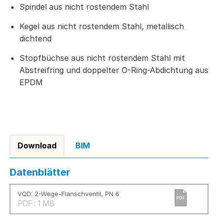
Spindel aus nicht rostendem Stahl
Kegel aus nicht rostendem Stahl, metallisch
dichtend
Stopfbüchse aus nicht rostendem Stahl mit
Abstreifring und doppelter O-Ring-Abdichtung aus
EPDM
Download
BIM
Datenblätter
VQD: 2-Wege-Flanschventil, PN 6
PDF
PDF : 1 MB