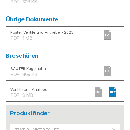
PDF : 306 KB
Übrige Dokumente
Poster Ventile und Antriebe - 2023
PDF
PDF : 1 MB
Broschüren
SAUTER Kugelhahn
PDF
PDF : 469 KB
Ventile und Antriebe
PDF
NEW
PDF : 9 MB
Produktfinder