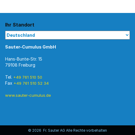
Ihr Standort
Sauter-Cumulus GmbH
Hans-Bunte-Str. 15
79108 Freiburg
Tel.
+49 761 510 50
Fax
+49 761 510 52 34
www.sauter-cumulus.de
© 2026 Fr. Sauter AG Alle Rechte vorbehalten