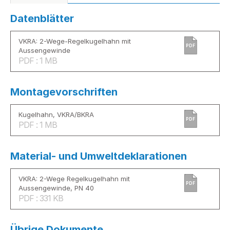
Datenblätter
VKRA: 2-Wege-Regelkugelhahn mit
PDF
Aussengewinde
PDF : 1 MB
Montagevorschriften
Kugelhahn, VKRA/BKRA
PDF
PDF : 1 MB
Material- und Umweltdeklarationen
VKRA: 2-Wege Regelkugelhahn mit
PDF
Aussengewinde, PN 40
PDF : 331 KB
Übrige Dokumente