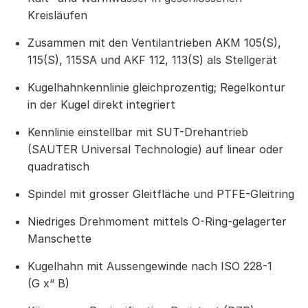
Kreisläufen
Zusammen mit den Ventilantrieben AKM 105(S),
115(S), 115SA und AKF 112, 113(S) als Stellgerät
Kugelhahnkennlinie gleichprozentig; Regelkontur
in der Kugel direkt integriert
Kennlinie einstellbar mit SUT-Drehantrieb
(SAUTER Universal Technologie) auf linear oder
quadratisch
Spindel mit grosser Gleitfläche und PTFE-Gleitring
Niedriges Drehmoment mittels O-Ring-gelagerter
Manschette
Kugelhahn mit Aussengewinde nach ISO 228-1
(G x“ B)