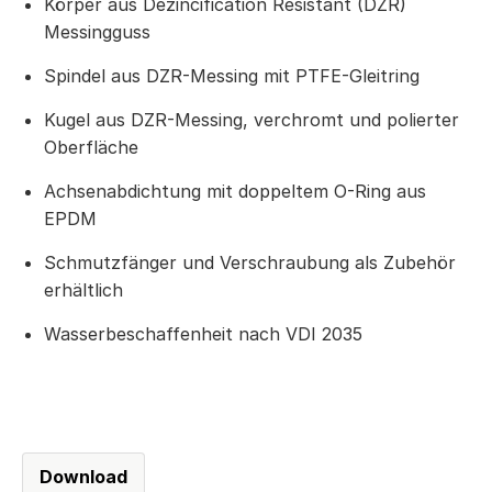
Körper aus Dezincification Resistant (DZR)
Messingguss
Spindel aus DZR-Messing mit PTFE-Gleitring
Kugel aus DZR-Messing, verchromt und polierter
Oberfläche
Achsenabdichtung mit doppeltem O-Ring aus
EPDM
Schmutzfänger und Verschraubung als Zubehör
erhältlich
Wasserbeschaffenheit nach VDI 2035
Download