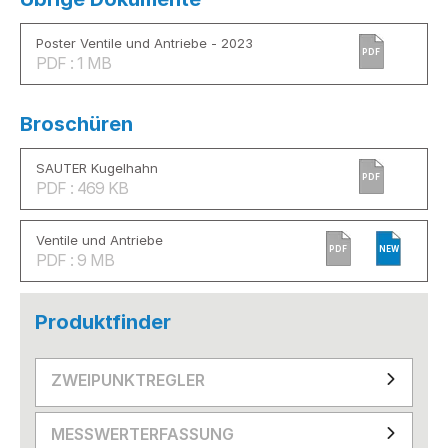
Poster Ventile und Antriebe - 2023
PDF
PDF : 1 MB
Broschüren
SAUTER Kugelhahn
PDF
PDF : 469 KB
Ventile und Antriebe
PDF
NEW
PDF : 9 MB
Produktfinder
ZWEIPUNKTREGLER
MESSWERTERFASSUNG