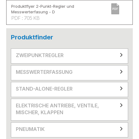
Produktflyer 2-Punkt-Regler und
PDF
Messwerterfasung - D
PDF : 705 KB
Produktfinder
ZWEIPUNKTREGLER
MESSWERTERFASSUNG
STAND-ALONE-REGLER
ELEKTRISCHE ANTRIEBE, VENTILE,
MISCHER, KLAPPEN
PNEUMATIK