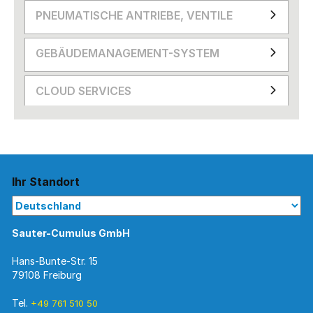
PNEUMATISCHE ANTRIEBE, VENTILE
GEBÄUDEMANAGEMENT-SYSTEM
CLOUD SERVICES
Ihr Standort
Sauter-Cumulus GmbH
Hans-Bunte-Str. 15
79108 Freiburg
Tel.
+49 761 510 50