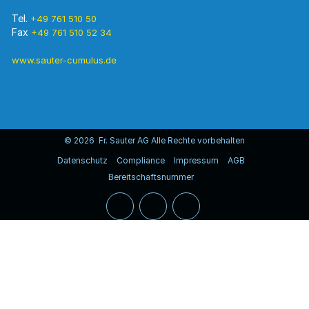
Tel.
+49 761 510 50
Fax
+49 761 510 52 34
www.sauter-cumulus.de
© 2026 Fr. Sauter AG Alle Rechte vorbehalten
Datenschutz
Compliance
Impressum
AGB
Bereitschaftsnummer