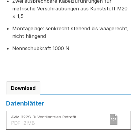
Zwei ausbrechbare Kabelzuführungen für
metrische Verschraubungen aus Kunststoff M20
× 1,5
Montagelage: senkrecht stehend bis waagerecht,
nicht hängend
Nennschubkraft 1000 N
Download
Datenblätter
AVM 322S-R: Ventilantrieb Retrofit
PDF
PDF : 2 MB