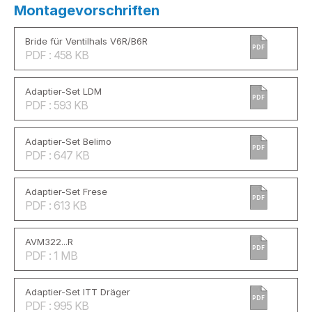
Montagevorschriften
Bride für Ventilhals V6R/B6R
PDF
PDF : 458 KB
Adaptier-Set LDM
PDF
PDF : 593 KB
Adaptier-Set Belimo
PDF
PDF : 647 KB
Adaptier-Set Frese
PDF
PDF : 613 KB
AVM322...R
PDF
PDF : 1 MB
Adaptier-Set ITT Dräger
PDF
PDF : 995 KB