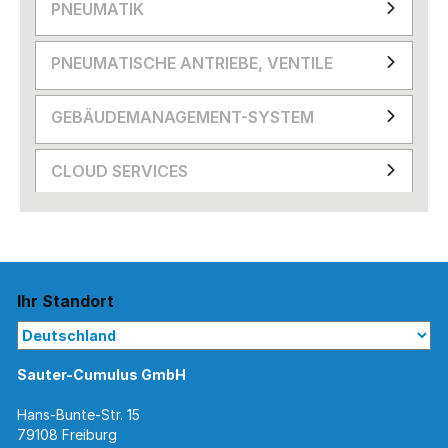
PNEUMATIK
PNEUMATISCHE ANTRIEBE, VENTILE
GEBÄUDEMANAGEMENT-SYSTEM
CLOUD SERVICES
Ihr Standort
Sauter-Cumulus GmbH
Hans-Bunte-Str. 15
79108 Freiburg