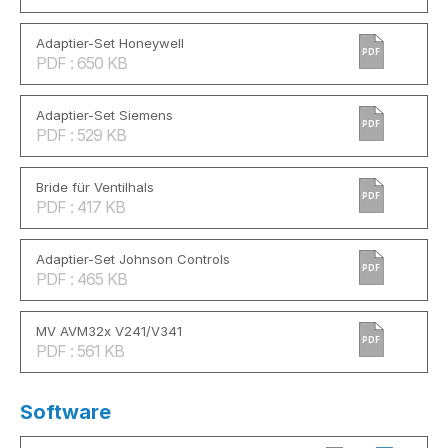
Adaptier-Set Honeywell
PDF
PDF : 650 KB
Adaptier-Set Siemens
PDF
PDF : 529 KB
Bride für Ventilhals
PDF
PDF : 417 KB
Adaptier-Set Johnson Controls
PDF
PDF : 465 KB
MV AVM32x V241/V341
PDF
PDF : 561 KB
Software