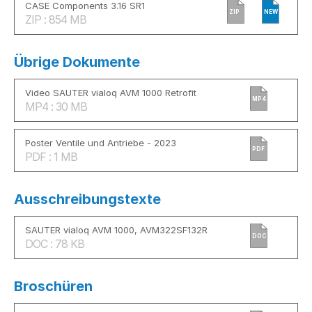
CASE Components 3.16 SR1
ZIP
NEW
ZIP : 854 MB
Übrige Dokumente
Video SAUTER vialoq AVM 1000 Retrofit
MP4
MP4 : 30 MB
Poster Ventile und Antriebe - 2023
PDF
PDF : 1 MB
Ausschreibungstexte
SAUTER vialoq AVM 1000, AVM322SF132R
DOC
DOC : 78 KB
Broschüren