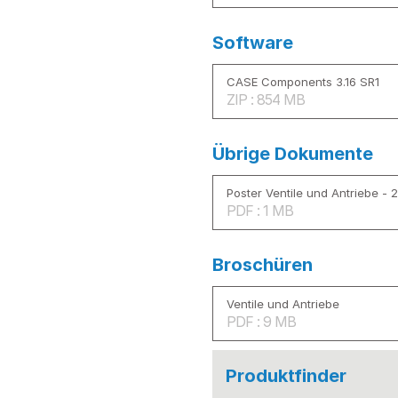
Software
CASE Components 3.16 SR1
ZIP : 854 MB
Übrige Dokumente
Poster Ventile und Antriebe - 
PDF : 1 MB
Broschüren
Ventile und Antriebe
PDF : 9 MB
Produktfinder