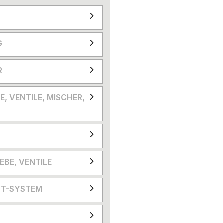
G
R
E, VENTILE, MISCHER,
EBE, VENTILE
T-SYSTEM