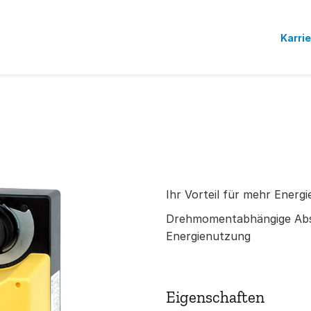
Karri
Ihr Vorteil für mehr Energi
Drehmomentabhängige Absc
Energienutzung
Eigenschaften