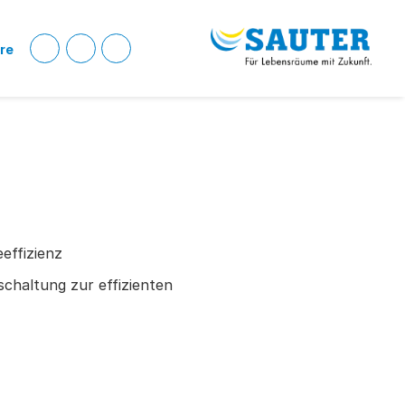
ere
eeffizienz
haltung zur effizienten