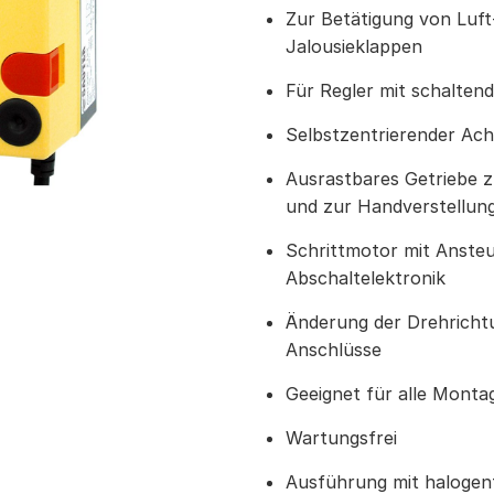
Zur Betätigung von Luft
Jalousieklappen
Für Regler mit schalte
Selbstzentrierender Ac
Ausrastbares Getriebe z
und zur Handverstellun
Schrittmotor mit Anste
Abschaltelektronik
Änderung der Drehricht
Anschlüsse
Geeignet für alle Monta
Wartungsfrei
Ausführung mit halogen