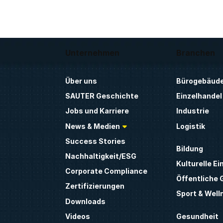
Unternehmen
Branchen
Über uns
Bürogebäud
SAUTER Geschichte
Einzelhandel
Jobs und Karriere
Industrie
News & Medien
Logistik
Success Stories
Bildung
Nachhaltigkeit/ESG
Kulturelle Ei
Corporate Compliance
Öffentliche
Zertifizierungen
Sport & Well
Downloads
Gesundheit
Videos