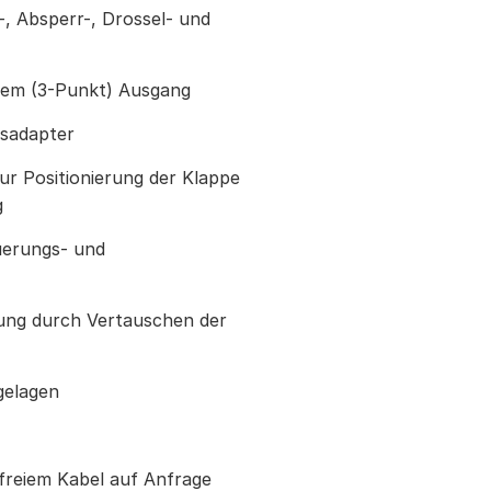
-, Absperr-, Drossel- und
ndem (3-Punkt) Ausgang
hsadapter
ur Positionierung der Klappe
g
uerungs- und
ung durch Vertauschen der
gelagen
freiem Kabel auf Anfrage