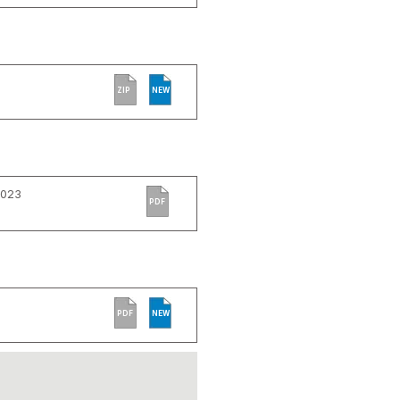
ZIP
NEW
2023
PDF
PDF
NEW