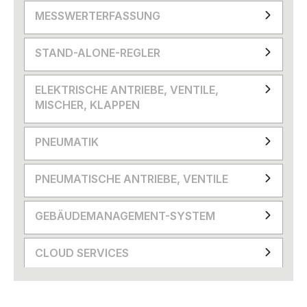
MESSWERTERFASSUNG
STAND-ALONE-REGLER
ELEKTRISCHE ANTRIEBE, VENTILE,
MISCHER, KLAPPEN
PNEUMATIK
PNEUMATISCHE ANTRIEBE, VENTILE
GEBÄUDEMANAGEMENT-SYSTEM
CLOUD SERVICES