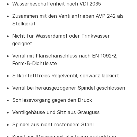
Wasserbeschaffenheit nach VDI 2035
Zusammen mit den Ventilantrieben AVP 242 als
Stellgerät
Nicht für Wasserdampf oder Trinkwasser
geeignet
Ventil mit Flanschanschluss nach EN 1092-2,
Form-B-Dichtleiste
Silikonfettfreies Regelventil, schwarz lackiert
Ventil bei herausgezogener Spindel geschlossen
Schliessvorgang gegen den Druck
Ventilgehäuse und Sitz aus Grauguss
Spindel aus nicht rostendem Stahl
Kegel aus Messing mit glasfaserverstärktem