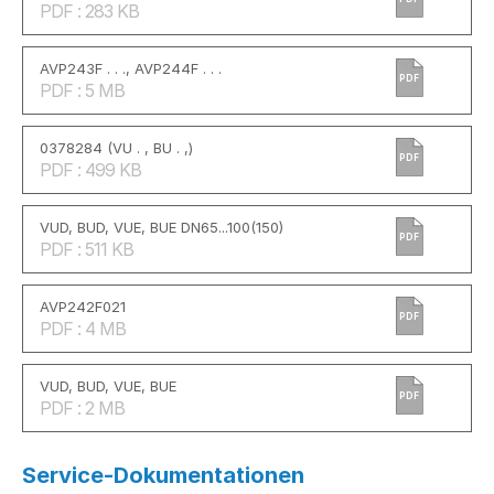
PDF : 283 KB
AVP243F . . ., AVP244F . . .
PDF
PDF : 5 MB
0378284 (VU . , BU . ,)
PDF
PDF : 499 KB
VUD, BUD, VUE, BUE DN65...100(150)
PDF
PDF : 511 KB
AVP242F021
PDF
PDF : 4 MB
VUD, BUD, VUE, BUE
PDF
PDF : 2 MB
Service-Dokumentationen