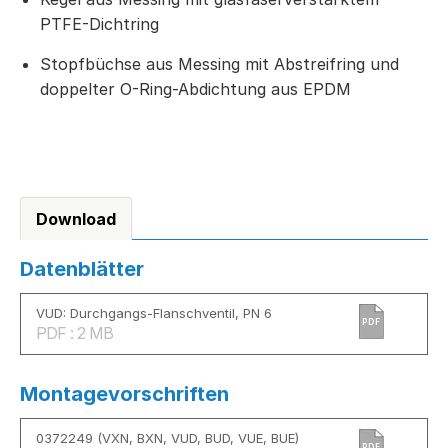
PTFE-Dichtring
Stopfbüchse aus Messing mit Abstreifring und
doppelter O-Ring-Abdichtung aus EPDM
Download
Datenblätter
VUD: Durchgangs-Flanschventil, PN 6
PDF
PDF : 2 MB
Montagevorschriften
0372249 (VXN, BXN, VUD, BUD, VUE, BUE)
PDF