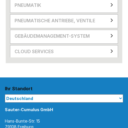
PNEUMATIK
PNEUMATISCHE ANTRIEBE, VENTILE
GEBÄUDEMANAGEMENT-SYSTEM
CLOUD SERVICES
Ihr Standort
Sauter-Cumulus GmbH
Hans-Bunte-Str. 15
79108 Freiburg