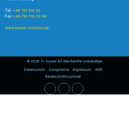
Tel.
+49 761 510 50
Fax
+49 761 510 52 34
www.sauter-cumulus.de
© 2026 Fr. Sauter AG Alle Rechte vorbehalten
Datenschutz
Compliance
Impressum
AGB
Bereitschaftsnummer