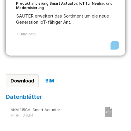
Produktlancierung Smart Actuator: IoT für Neubau und
Modernisierung
SAUTER erweitert das Sortiment um die neue
Generation IoT-fähiger Ant...
7. July 2022
Download
BIM
Datenblätter
AKM 115SA: Smart Actuator
PDF
PDF : 2 MB