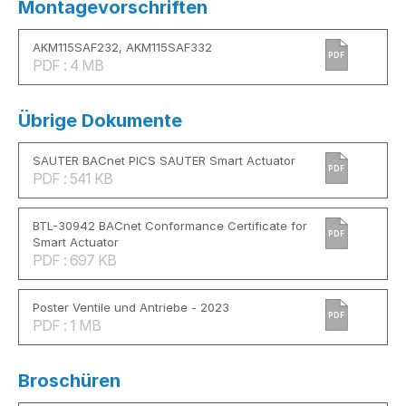
Montagevorschriften
AKM115SAF232, AKM115SAF332
PDF
PDF : 4 MB
Übrige Dokumente
SAUTER BACnet PICS SAUTER Smart Actuator
PDF
PDF : 541 KB
BTL-30942 BACnet Conformance Certificate for
PDF
Smart Actuator
PDF : 697 KB
Poster Ventile und Antriebe - 2023
PDF
PDF : 1 MB
Broschüren