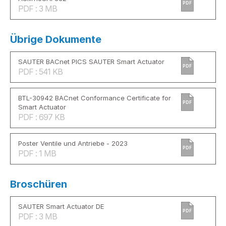
PDF
PDF : 3 MB
Übrige Dokumente
SAUTER BACnet PICS SAUTER Smart Actuator
PDF
PDF : 541 KB
BTL-30942 BACnet Conformance Certificate for
PDF
Smart Actuator
PDF : 697 KB
Poster Ventile und Antriebe - 2023
PDF
PDF : 1 MB
Broschüren
SAUTER Smart Actuator DE
PDF
PDF : 3 MB