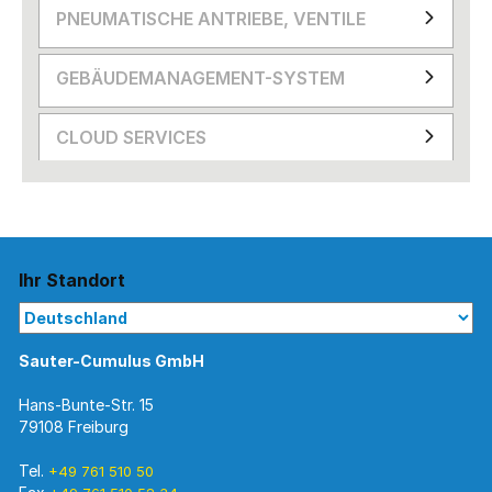
PNEUMATISCHE ANTRIEBE, VENTILE
GEBÄUDEMANAGEMENT-SYSTEM
CLOUD SERVICES
Ihr Standort
Sauter-Cumulus GmbH
Hans-Bunte-Str. 15
79108 Freiburg
Tel.
+49 761 510 50