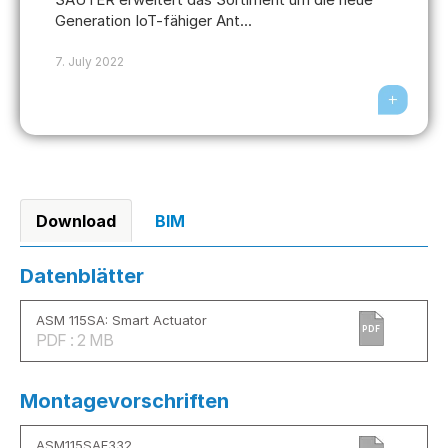
Generation IoT-fähiger Ant...
7. July 2022
Download
BIM
Datenblätter
ASM 115SA: Smart Actuator
PDF
PDF : 2 MB
Montagevorschriften
ASM115SAF332