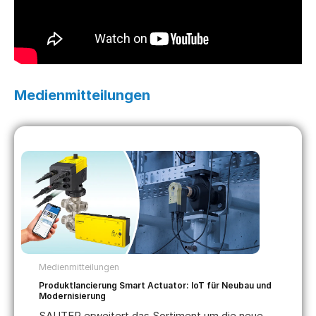
Medienmitteilungen
Medienmitteilungen
Produktlancierung Smart Actuator: IoT für Neubau und
Modernisierung
SAUTER erweitert das Sortiment um die neue