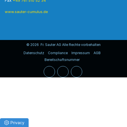
Fax
+49 761 510 52 34
www.sauter-cumulus.de
© 2026 Fr. Sauter AG Alle Rechte vorbehalten
Datenschutz
Compliance
Impressum
AGB
Bereitschaftsnummer