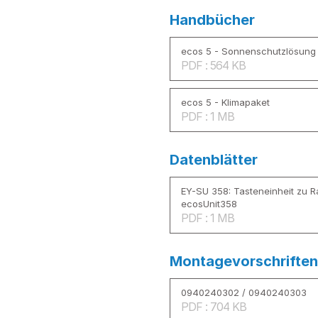
Handbücher
ecos 5 - Sonnenschutzlösung
PDF : 564 KB
ecos 5 - Klimapaket
PDF : 1 MB
Datenblätter
EY-SU 358: Tasteneinheit zu 
ecosUnit358
PDF : 1 MB
Montagevorschriften
0940240302 / 0940240303
PDF : 704 KB