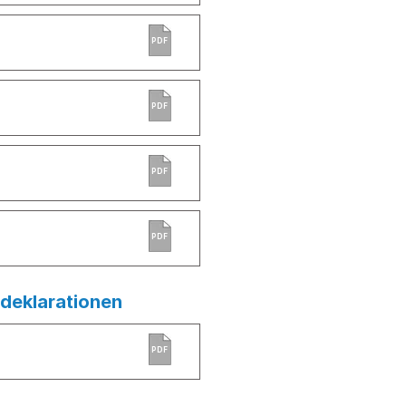
PDF
PDF
PDF
PDF
deklarationen
PDF