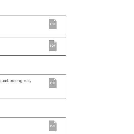
PDF
PDF
Raumbediengerät,
PDF
PDF