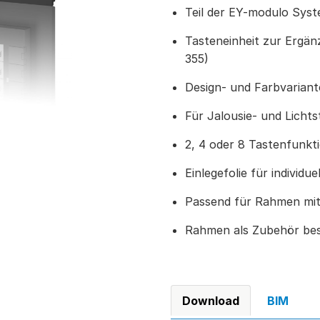
Teil der EY-modulo Sys
Tasteneinheit zur Ergä
355)
Design- und Farbvariant
Für Jalousie- und Licht
2, 4 oder 8 Tastenfunkt
Einlegefolie für individu
Passend für Rahmen mit
Rahmen als Zubehör bes
Download
BIM