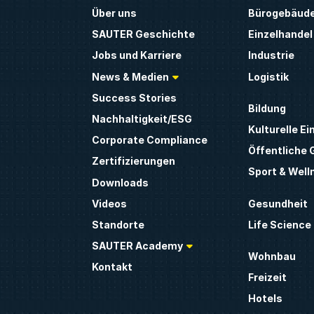
Über uns
Bürogebäud
SAUTER Geschichte
Einzelhandel
Jobs und Karriere
Industrie
News & Medien
Logistik
Success Stories
Bildung
Nachhaltigkeit/ESG
Kulturelle Ei
Corporate Compliance
Öffentliche
Zertifizierungen
Sport & Well
Downloads
Gesundheit
Videos
Life Science
Standorte
SAUTER Academy
Wohnbau
Kontakt
Freizeit
Hotels