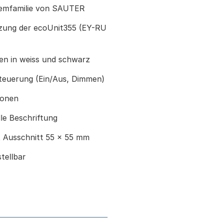
temfamilie von SAUTER
nzung der ecoUnit355 (EY-RU
en in weiss und schwarz
steuerung (Ein/Aus, Dimmen)
ionen
elle Beschriftung
 Ausschnitt 55 × 55 mm
tellbar