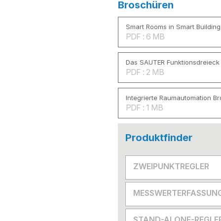
Broschüren
Smart Rooms in Smart Building
PDF : 6 MB
Das SAUTER Funktionsdreieck
PDF : 2 MB
Integrierte Raumautomation B
PDF : 1 MB
Produktfinder
ZWEIPUNKTREGLER
MESSWERTERFASSUN
STAND-ALONE-REGLE