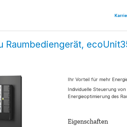
Karri
zu Raumbediengerät, ecoUnit
Ihr Vorteil für mehr Energi
Individuelle Steuerung von
Energieoptimierung des Ra
Eigenschaften