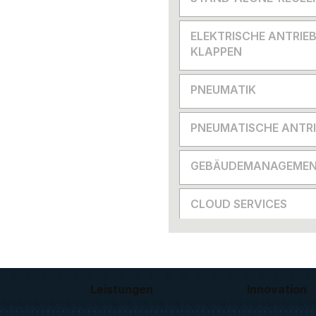
ELEKTRISCHE ANTRIEB
KLAPPEN
PNEUMATIK
PNEUMATISCHE ANTRI
GEBÄUDEMANAGEMEN
CLOUD SERVICES
Leistungen
Innovation