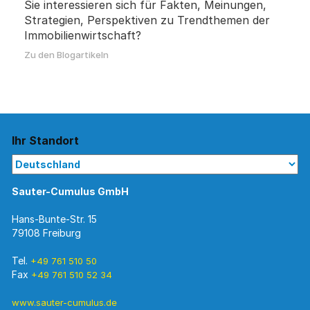
Sie interessieren sich für Fakten, Meinungen,
Strategien, Perspektiven zu Trendthemen der
Immobilienwirtschaft?
Zu den Blogartikeln
Ihr Standort
Sauter-Cumulus GmbH
Hans-Bunte-Str. 15
79108 Freiburg
Tel.
+49 761 510 50
Fax
+49 761 510 52 34
www.sauter-cumulus.de