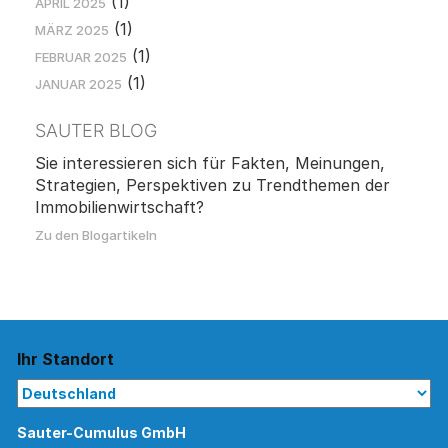
(1)
APRIL 2025
(1)
MÄRZ 2025
(1)
FEBRUAR 2025
(1)
JANUAR 2025
SAUTER BLOG
Sie interessieren sich für Fakten, Meinungen,
Strategien, Perspektiven zu Trendthemen der
Immobilienwirtschaft?
Zu den Blogartikeln
Ihr Standort
Sauter-Cumulus GmbH