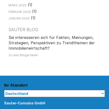
(1)
MÄRZ 2025
(1)
FEBRUAR 2025
(1)
JANUAR 2025
SAUTER BLOG
Sie interessieren sich für Fakten, Meinungen,
Strategien, Perspektiven zu Trendthemen der
Immobilienwirtschaft?
Zu den Blogartikeln
Ihr Standort
Sauter-Cumulus GmbH