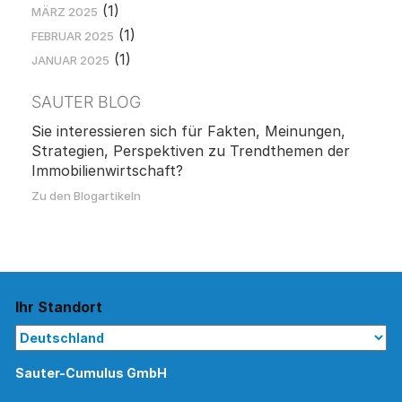
(1)
MÄRZ 2025
(1)
FEBRUAR 2025
(1)
JANUAR 2025
SAUTER BLOG
Sie interessieren sich für Fakten, Meinungen,
Strategien, Perspektiven zu Trendthemen der
Immobilienwirtschaft?
Zu den Blogartikeln
Ihr Standort
Sauter-Cumulus GmbH