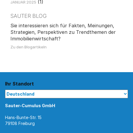
(1)
JANUAR 2025
SAUTER BLOG
Sie interessieren sich für Fakten, Meinungen,
Strategien, Perspektiven zu Trendthemen der
Immobilienwirtschaft?
Zu den Blogartikeln
Ihr Standort
Sauter-Cumulus GmbH
Hans-Bunte-Str. 15
79108 Freiburg