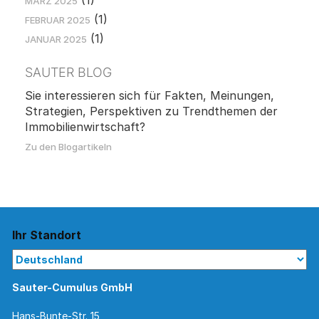
(1)
MÄRZ 2025
(1)
FEBRUAR 2025
(1)
JANUAR 2025
SAUTER BLOG
Sie interessieren sich für Fakten, Meinungen,
Strategien, Perspektiven zu Trendthemen der
Immobilienwirtschaft?
Zu den Blogartikeln
Ihr Standort
Sauter-Cumulus GmbH
Hans-Bunte-Str. 15