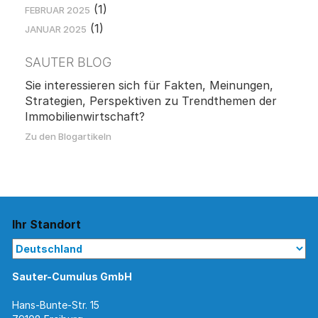
(1)
FEBRUAR 2025
(1)
JANUAR 2025
SAUTER BLOG
Sie interessieren sich für Fakten, Meinungen,
Strategien, Perspektiven zu Trendthemen der
Immobilienwirtschaft?
Zu den Blogartikeln
Ihr Standort
Sauter-Cumulus GmbH
Hans-Bunte-Str. 15