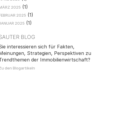
(1)
MÄRZ 2025
(1)
FEBRUAR 2025
(1)
JANUAR 2025
SAUTER BLOG
Sie interessieren sich für Fakten,
Meinungen, Strategien, Perspektiven zu
Trendthemen der Immobilienwirtschaft?
Zu den Blogartikeln