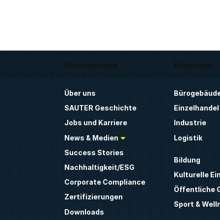
Unternehmen
Branchen
Über uns
Bürogebäud
SAUTER Geschichte
Einzelhandel
Jobs und Karriere
Industrie
News & Medien
Logistik
Success Stories
Bildung
Nachhaltigkeit/ESG
Kulturelle Ei
Corporate Compliance
Öffentliche
Zertifizierungen
Sport & Well
Downloads