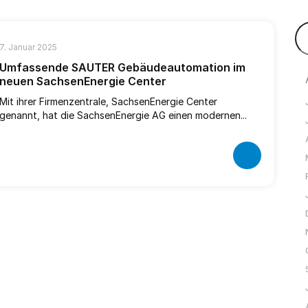
7. Januar 2025
Umfassende SAUTER Gebäudeautomation im
neuen SachsenEnergie Center
Mit ihrer Firmenzentrale, SachsenEnergie Center
genannt, hat die SachsenEnergie AG einen modernen...