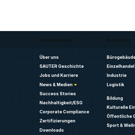
Unternehmen
Branchen
Über uns
Bürogebäud
SAUTER Geschichte
Einzelhandel
Jobs und Karriere
Industrie
News & Medien
Logistik
Success Stories
Bildung
Nachhaltigkeit/ESG
Kulturelle Ei
Corporate Compliance
Öffentliche
Zertifizierungen
Sport & Well
Downloads