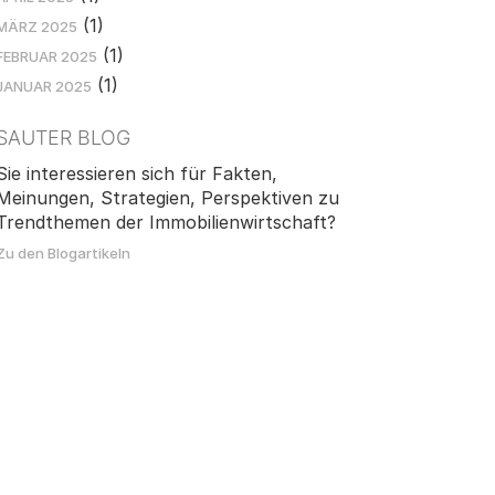
(1)
MÄRZ 2025
(1)
FEBRUAR 2025
(1)
JANUAR 2025
SAUTER BLOG
Sie interessieren sich für Fakten,
Meinungen, Strategien, Perspektiven zu
Trendthemen der Immobilienwirtschaft?
Zu den Blogartikeln