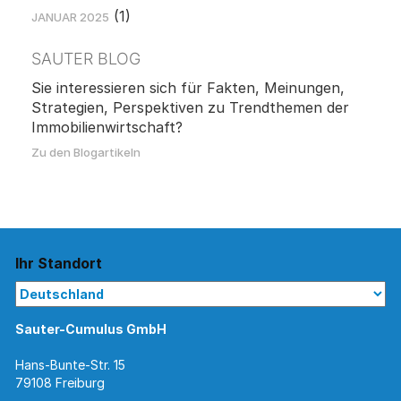
(1)
JANUAR 2025
SAUTER BLOG
Sie interessieren sich für Fakten, Meinungen,
Strategien, Perspektiven zu Trendthemen der
Immobilienwirtschaft?
Zu den Blogartikeln
Ihr Standort
Sauter-Cumulus GmbH
Hans-Bunte-Str. 15
79108 Freiburg