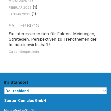
(1)
MÄRZ 2025
(1)
FEBRUAR 2025
(1)
JANUAR 2025
SAUTER BLOG
Sie interessieren sich für Fakten, Meinungen,
Strategien, Perspektiven zu Trendthemen der
Immobilienwirtschaft?
Zu den Blogartikeln
Ihr Standort
Sauter-Cumulus GmbH
Hans-Bunte-Str. 15