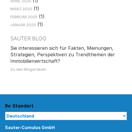
(1)
APRIL 2025
(1)
MÄRZ 2025
(1)
FEBRUAR 2025
(1)
JANUAR 2025
SAUTER BLOG
Sie interessieren sich für Fakten, Meinungen,
Strategien, Perspektiven zu Trendthemen der
Immobilienwirtschaft?
Zu den Blogartikeln
Ihr Standort
Sauter-Cumulus GmbH