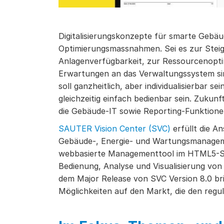
Digitalisierungskonzepte für smarte Gebäud
Optimierungsmassnahmen. Sei es zur Stei
Anlagenverfügbarkeit, zur Ressourcenoptim
Erwartungen an das Verwaltungssystem 
soll ganzheitlich, aber individualisierbar s
gleichzeitig einfach bedienbar sein. Zukunft
die Gebäude-IT sowie Reporting-Funktionen
SAUTER Vision Center (SVC)
erfüllt die A
Gebäude-, Energie- und Wartungsmanagem
webbasierte Managementtool im HTML5-St
Bedienung, Analyse und Visualisierung von 
dem Major Release von SVC Version 8.0 br
Möglichkeiten auf den Markt, die den re