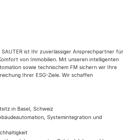
 SAUTER ist Ihr zuverlässiger Ansprechpartner für
Komfort von Immobilien. Mit unseren intelligenten
omation sowie technischem FM sichern wir Ihre
rreichung Ihrer ESG-Ziele. Wir schaffen
sitz in Basel, Schweiz
Gebäudeautomation, Systemintegration und
chhaltigkeit