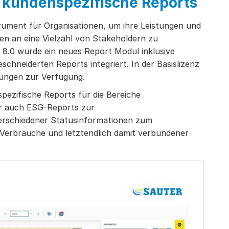
 kundenspezifische Reports
trument für Organisationen, um ihre Leistungen und
en an eine Vielzahl von Stakeholdern zu
8.0 wurde ein neues Report Modul inklusive
chneiderten Reports integriert. In der Basislizenz
ungen zur Verfügung.
ezifische Reports für die Bereiche
r auch ESG-Reports zur
verschiedener Statusinformationen zum
 Verbräuche und letztendlich damit verbundener