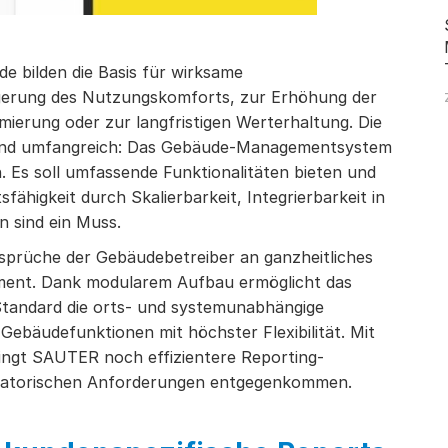
e bilden die Basis für wirksame
gerung des Nutzungskomforts, zur Erhöhung der
ierung oder zur langfristigen Werterhaltung. Die
sind umfangreich: Das Gebäude-Managementsystem
ein. Es soll umfassende Funktionalitäten bieten und
sfähigkeit durch Skalierbarkeit, Integrierbarkeit in
 sind ein Muss.
nsprüche der Gebäudebetreiber an ganzheitliches
ent. Dank modularem Aufbau ermöglicht das
andard die orts- und systemunabhängige
Gebäudefunktionen mit höchster Flexibilität. Mit
ingt SAUTER noch effizientere Reporting-
gulatorischen Anforderungen entgegenkommen.