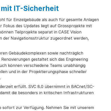
 mit IT-Sicherheit
ohl für Einzelgebäude als auch für gesamte Anlagen
er Fokus des Updates liegt auf Grossprojekte mit
können Teilprojekte separat in CASE Vision
 in der Navigationsstruktur zugeordnet werden,
sseren Gebäudekomplexen sowie nachträglich
enovierungen gestaltet sich das Engineering
. Auch können verschiedene Teams unabhängig
llen und in der Projektierungsphase schneller
.
ederzeit erfüllt. SVC 8.0 übernimmt in BACnet/SC-
amit die besonders in kritischen Infrastrukturen
b sofort zur Verfügung. Nehmen Sie mit unserem