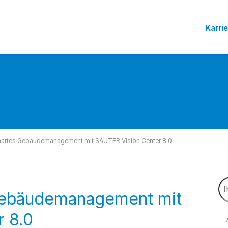
Karri
martes Gebäudemanagement mit SAUTER Vision Center 8.0
Gebäudemanagement mit
 8.0