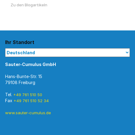
Zu den Blogartikeln
Ihr Standort
Sauter-Cumulus GmbH
Hans-Bunte-Str. 15
79108 Freiburg
Tel.
+49 761 510 50
Fax
+49 761 510 52 34
www.sauter-cumulus.de